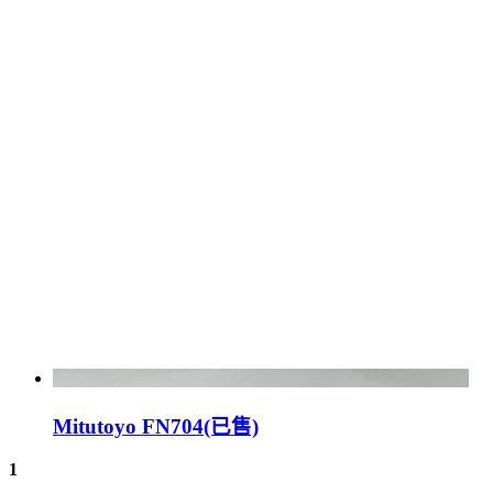
Mitutoyo FN704(已售)
1