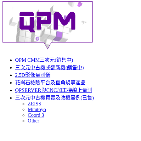
QPM CMM三次元(銷售中)
三次元中古機或翻新機(銷售中)
2.5D影像量測儀
花崗石檢驗平台及直角規等產品
QPSERVER與CNC加工機線上量測
三次元中古機買賣及改機實例(已售)
ZEISS
Mitutoyo
Coord 3
Other