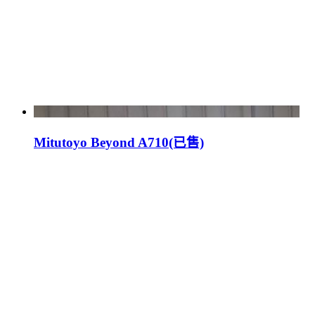
Mitutoyo Beyond A710(已售)