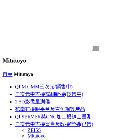
Mitutoyo
首頁
Mitutoyo
QPM CMM三次元(銷售中)
三次元中古機或翻新機(銷售中)
2.5D影像量測儀
花崗石檢驗平台及直角規等產品
QPSERVER與CNC加工機線上量測
三次元中古機買賣及改機實例(已售)
ZEISS
Mitutoyo