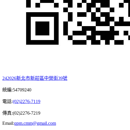
242026新北市新莊區中榮街39號
統編:54709240
電話:
(02)2276-7119
傳真:(02)2276-7219
Email:
qpm.cmm@gmail.com