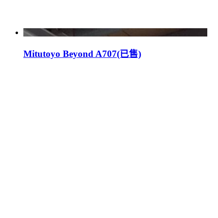
Mitutoyo Beyond A707(已售)