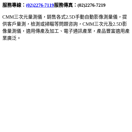
服務專線：
(02)2276-7119
服務傳真：(02)2276-7219
CMM三次元量測儀，銷售各式2.5D手動自動影像測量儀，提
供客戶量測，檢測或掃瞄等問題咨詢，CMM三次元及2.5D影
像量測儀，適用傳產及加工、電子通訊產業，產品豐富適用產
業廣泛。